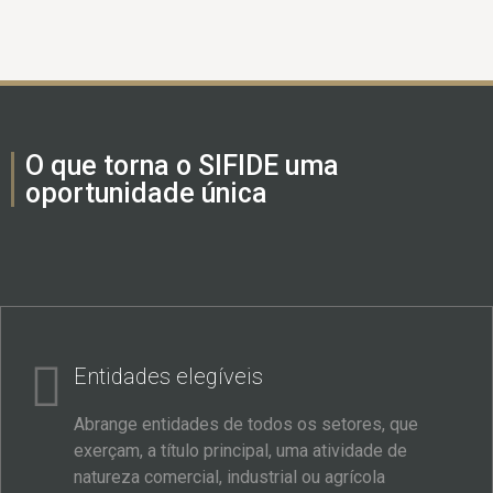
O que torna o SIFIDE uma
oportunidade única
Entidades elegíveis
Abrange entidades de todos os setores, que
exerçam, a título principal, uma atividade de
natureza comercial, industrial ou agrícola