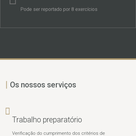
Pode ser reportado por 8 exercícios
Os nossos serviços
Trabalho preparatório
Verificação do cumprimento dos critérios de