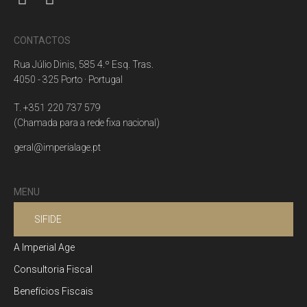
CONTACTOS
Rua Júlio Dinis, 585 4.º Esq. Tras.
4050 - 325 Porto · Portugal
T. +351 220 737 579
(Chamada para a rede fixa nacional)
geral@imperialage.pt
MENU
SIFIDE
A Imperial Age
Consultoria Fiscal
Benefícios Fiscais