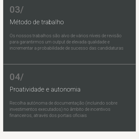
03/
Método de trabalho
Os nossos trabalhos são alvo de vários níveis de revisão
para garantirmos um output de elevada qualidade e
incrementar a probabilidade de sucesso das candidaturas
04/
Proatividade e autonomia
Recolha autónoma de documentação (incluindo sobre
investimentos executados) no âmbito de incentivos
financeiros, através dos portais oficiais