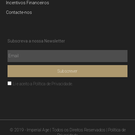
Incentivos Financeiros
Contacte-nos
Subscreva a nossa Newsletter
Subscrever
Li e aceito a
Política de Privacidade
.
© 2019 - Imperial Age | Todos os Direitos Reservados |
Política de