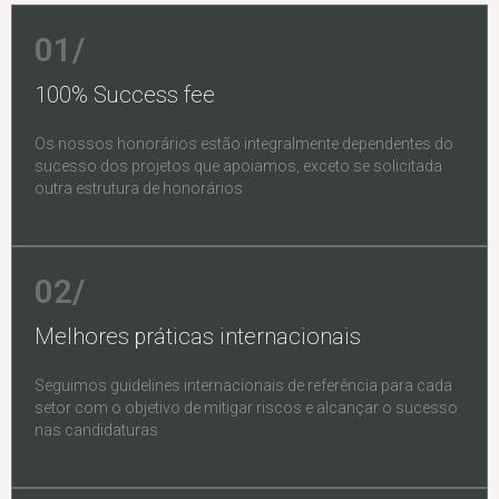
01/
100% Success fee
Os nossos honorários estão integralmente dependentes do
sucesso dos projetos que apoiamos, exceto se solicitada
outra estrutura de honorários
02/
Melhores práticas internacionais
Seguimos guidelines internacionais de referência para cada
setor com o objetivo de mitigar riscos e alcançar o sucesso
nas candidaturas