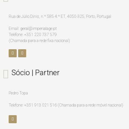
Rua de Júlio Dinis, n.º 585 4.º ET, 4050-325, Porto, Portugal
Email:
geral@imperialage.pt
Telefone: +351 220 737 579
(Chamada para a rede fixa nacional)
Sócio | Partner
Pedro Topa
Telefone: +351 913 021 516 (Chamada para a rede móvel nacional)