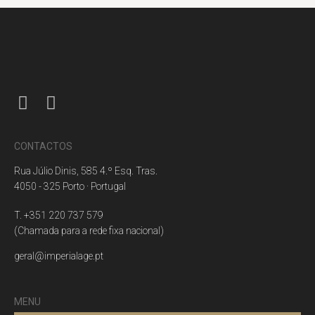
CONTACTOS
Rua Júlio Dinis, 585 4.º Esq. Tras.
4050 - 325 Porto · Portugal
T. +351 220 737 579
(Chamada para a rede fixa nacional)
geral@imperialage.pt
MENU